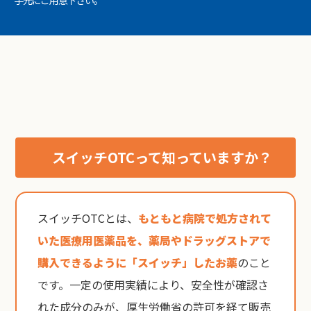
手元にご用意下さい。
スイッチOTCって知っていますか？
スイッチOTCとは、
もともと病院で処方されて
いた医療用医薬品を、薬局やドラッグストアで
購入できるように「スイッチ」したお薬
のこと
です。一定の使用実績により、安全性が確認さ
れた成分のみが、厚生労働省の許可を経て販売