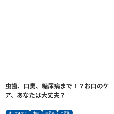
虫歯、口臭、糖尿病まで！？お口のケ
ア、あなたは大丈夫？
オーラルケア
虫歯
歯周病
市販薬