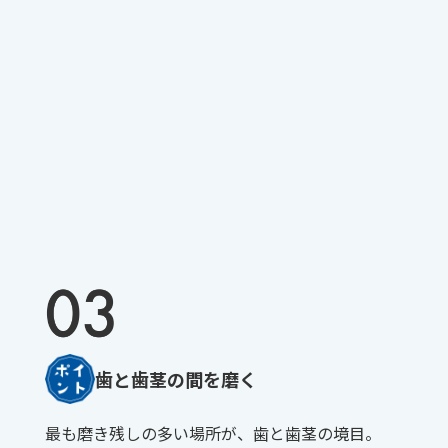
歯と歯茎の間を磨く
最も磨き残しの多い場所が、歯と歯茎の境目。