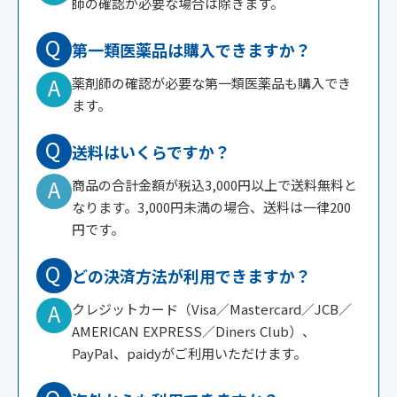
師の確認が必要な場合は除きます。
Q
第一類医薬品は購入できますか？
A
薬剤師の確認が必要な第一類医薬品も購入でき
ます。
Q
送料はいくらですか？
A
商品の合計金額が税込3,000円以上で送料無料と
なります。3,000円未満の場合、送料は一律200
円です。
Q
どの決済方法が利用できますか？
A
クレジットカード（Visa／Mastercard／JCB／
AMERICAN EXPRESS／Diners Club）、
PayPal、paidyがご利用いただけます。